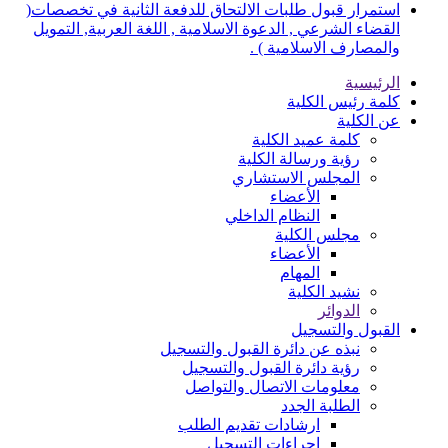
استمرار قبول طلبات الالتحاق للدفعة الثانية في تخصصات(
القضاء الشرعي , الدعوة الاسلامية , اللغة العربية, التمويل
والمصارف الاسلامية ) .
الرئيسية
كلمة رئيس الكلية
عن الكلية
كلمة عميد الكلية
رؤية ورسالة الكلية
المجلس الاستشاري
الأعضاء
النظام الداخلي
مجلس الكلية
الأعضاء
المهام
نشيد الكلية
الدوائر
القبول والتسجيل
نبذه عن دائرة القبول والتسجيل
رؤية دائرة القبول والتسجيل
معلومات الاتصال والتواصل
الطلبة الجدد
ارشادات تقديم الطلب
اجراءات التسجيل